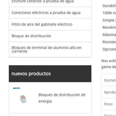
Enchufe conector a prueba de agua
Durabil
Conectores eléctricos a prueba de agua
100% nu
Simple 
Filtro de aire del gabinete eléctrico
Rendimi
Máxima 
Bloque de distribución
Resiste
Bloques de terminal de aluminio alto en
Opcione
corriente
Nos esfo
gama de 
nuevos productos
Número
Aproba
Bloques de distribución de
energía
Peso:
Destac