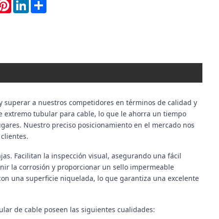
hatsApp
Pinterest
LinkedIn
Share
y superar a nuestros competidores en términos de calidad y
 extremo tubular para cable, lo que le ahorra un tiempo
 lugares. Nuestro preciso posicionamiento en el mercado nos
clientes.
s. Facilitan la inspección visual, asegurando una fácil
nir la corrosión y proporcionar un sello impermeable
con una superficie niquelada, lo que garantiza una excelente
ular de cable poseen las siguientes cualidades: