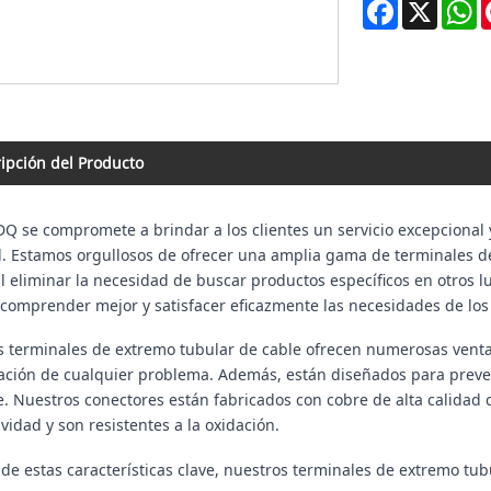
Facebook
X
W
ipción del Producto
se compromete a brindar a los clientes un servicio excepcional 
. Estamos orgullosos de ofrecer una amplia gama de terminales de
al eliminar la necesidad de buscar productos específicos en otros
comprender mejor y satisfacer eficazmente las necesidades de los 
 terminales de extremo tubular de cable ofrecen numerosas ventaja
cación de cualquier problema. Además, están diseñados para preve
e. Nuestros conectores están fabricados con cobre de alta calidad 
vidad y son resistentes a la oxidación.
e estas características clave, nuestros terminales de extremo tub