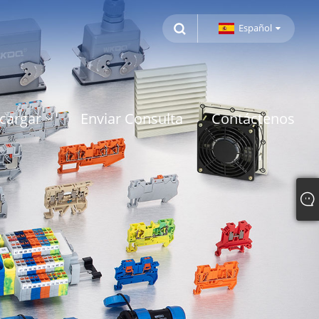
Español
cargar
Enviar Consulta
Contáctenos