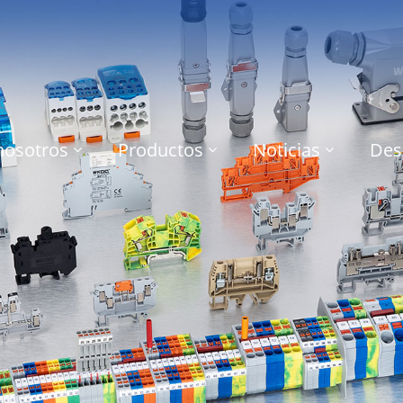
nosotros
Productos
Noticias
Des