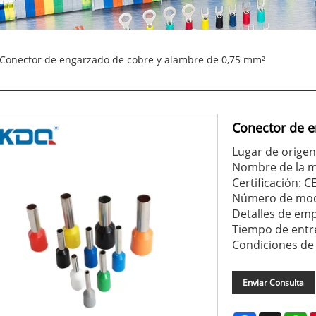
Conector de engarzado de cobre y alambre de 0,75 mm²
Conector de e
Lugar de origen
Nombre de la
Certificación: 
Número de mod
Detalles de em
Tiempo de entre
Condiciones de 
Enviar Consulta