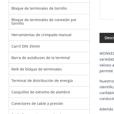
Bloque de terminales de tornillo
Bloque de terminales de conexión por
tornillo
Herramientas de crimpado manual
Descr
Carril DIN 35mm
WONKEDQ 
Barra de autobuses de la terminal
variedad
valioso 
Relé de bloque de terminales
permite 
Terminal de distribución de energía
Nuestros
identifi
Casquillos de extremo de alambre
confiabl
conducti
Conectores de cable a presión
Además d