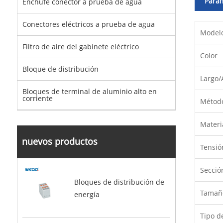
Parám
Enchufe conector a prueba de agua
Conectores eléctricos a prueba de agua
Model
Filtro de aire del gabinete eléctrico
Color
Bloque de distribución
Largo/
Bloques de terminal de aluminio alto en
corriente
Método
Materi
nuevos productos
Tensió
Secció
Bloques de distribución de
Tamaño
energía
Tipo d