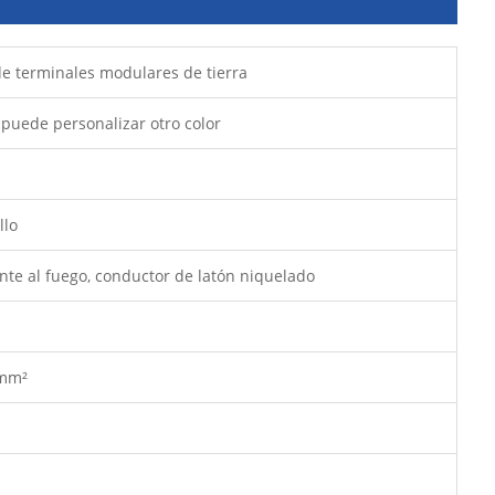
de terminales modulares de tierra
 puede personalizar otro color
llo
nte al fuego, conductor de latón niquelado
 mm²