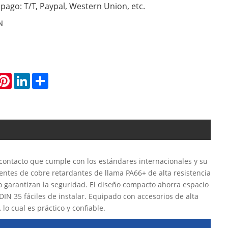
pago: T/T, Paypal, Western Union, etc.
N
hatsApp
Pinterest
LinkedIn
Share
 contacto que cumple con los estándares internacionales y su
nentes de cobre retardantes de llama PA66+ de alta resistencia
to garantizan la seguridad. El diseño compacto ahorra espacio
DIN 35 fáciles de instalar. Equipado con accesorios de alta
lo cual es práctico y confiable.