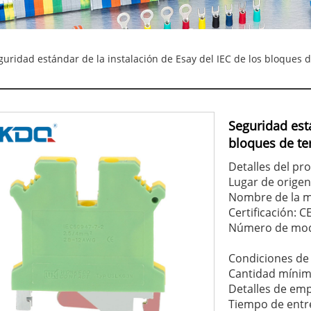
uridad estándar de la instalación de Esay del IEC de los bloques d
Seguridad está
bloques de te
Detalles del pr
Lugar de origen
Nombre de la 
Certificación: C
Número de mod
Condiciones de 
Cantidad mínim
Detalles de em
Tiempo de entre