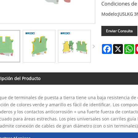
Condiciones de 
Modelo:JUSLKG 3
Enviar Consulta
Facebook
X
W
ipción del Producto
e de terminales de puesta a tierra tiene una baja resistencia de
ión de colores verde y amarillo es fácil de identificar. Los compo
deros y los contactos anticorrosión + una fuerte fuerza de contac
cuado para áreas estrechas. Los pies universales son carriles guía 
 admite conexión de cables de gran diámetro (con o sin terminales), 