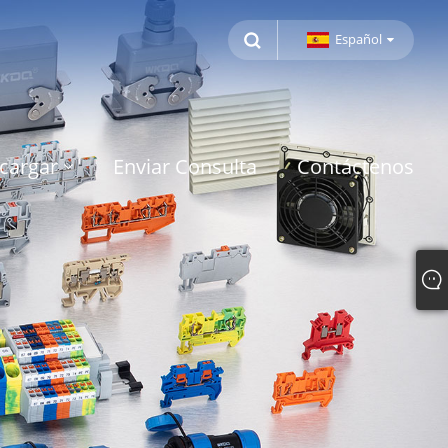
Español
cargar
Enviar Consulta
Contáctenos