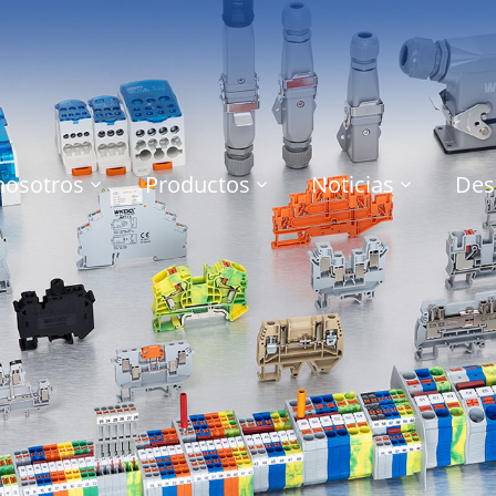
nosotros
Productos
Noticias
Des