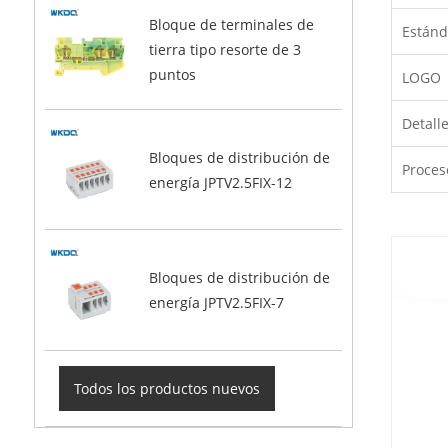
Bloque de terminales de
Estánd
tierra tipo resorte de 3
puntos
LOGO
Detall
Bloques de distribución de
Proces
energía JPTV2.5FIX-12
Bloques de distribución de
energía JPTV2.5FIX-7
Todos los productos nuevos