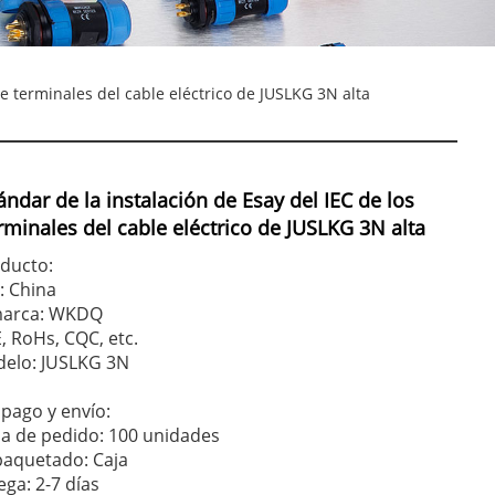
e terminales del cable eléctrico de JUSLKG 3N alta
ndar de la instalación de Esay del IEC de los
rminales del cable eléctrico de JUSLKG 3N alta
oducto:
: China
marca: WKDQ
E, RoHs, CQC, etc.
elo: JUSLKG 3N
pago y envío:
a de pedido: 100 unidades
paquetado: Caja
ga: 2-7 días