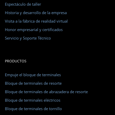
Espectáculo de taller
Historia y desarrollo de la empresa
Visita a la fábrica de realidad virtual
Honor empresarial y certificados
Servicio y Soporte Técnico
PRODUCTOS
Empuje el bloque de terminales
Bloque de terminales de resorte
Bloque de terminales de abrazadera de resorte
Bloque de terminales eléctricos
Bloque de terminales de tornillo