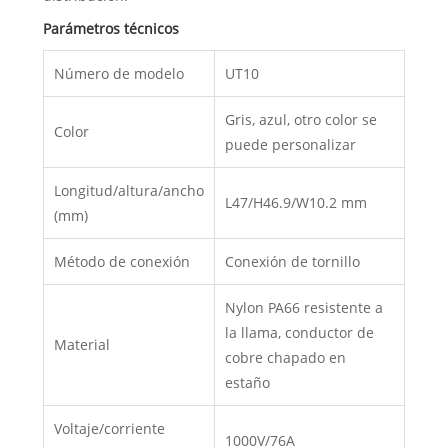
Parámetros técnicos
Número de modelo
UT10
Gris, azul, otro color se
Color
puede personalizar
Longitud/altura/ancho
L47/H46.9/W10.2 mm
(mm)
Método de conexión
Conexión de tornillo
Nylon PA66 resistente a
la llama, conductor de
Material
cobre chapado en
estaño
Voltaje/corriente
1000V/76A