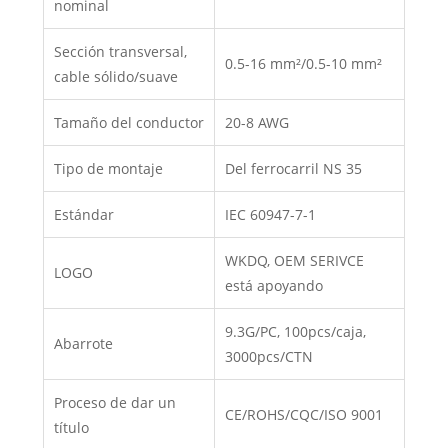
nominal
Sección transversal,
0.5-16 mm²/0.5-10 mm²
cable sólido/suave
Tamaño del conductor
20-8 AWG
Tipo de montaje
Del ferrocarril NS 35
Estándar
IEC 60947-7-1
WKDQ, OEM SERIVCE
LOGO
está apoyando
9.3G/PC, 100pcs/caja,
Abarrote
3000pcs/CTN
Proceso de dar un
CE/ROHS/CQC/ISO 9001
título