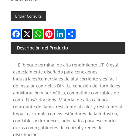
Enviar Consulta
Facebook
X
WhatsApp
Pinterest
LinkedIn
Share
Descripción del Producto
El bloque terminal de alto rendimiento UT10 está
especialmente diseñado para conexiones
industriales/comerciales de alta corriente y es fácil
de instalar con rieles DIN. La conexión del tornillo es
antivibración y hermética, compatible con cables de
cobre fijos/retorcidos. Material de alta calidad-
retardante de llama, resistente al calor y resistente al
impacto, cumple con los estándares de la industria,
confiables y duraderos, adecuados para escenarios
duros como gabinetes de control y redes de
distribución.